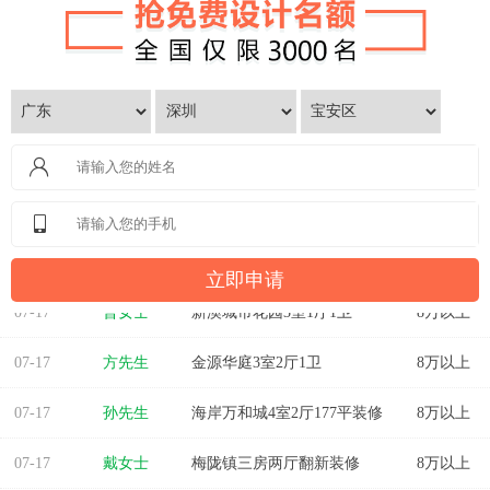
07-17
曾女士
新澳城市花园3室1厅1卫
8万以上
07-17
方先生
金源华庭3室2厅1卫
8万以上
07-17
孙先生
海岸万和城4室2厅177平装修
8万以上
07-17
戴女士
梅陇镇三房两厅翻新装修
8万以上