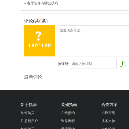
客厅装修有哪些技巧
评论(共
0
条)
验证码:
最新评论
新手指南
装修指南
合作方案
如何购买
在线预约
协议声明
注册新用户
装修流程
技术支持