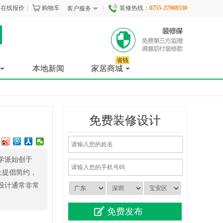
在线报价
|
购物车
|
|
装修热线：
0755-27908530
客户服务
省钱
本地新闻
家居商城
免费装修设计
学派始创于
上提倡简约，
设计通常非常