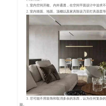
1.
室内空间开敞、内外通透，在空间平面设计中追求不
2.
室内墙面、地面、顶棚以及家具陈设乃至灯具器皿等
3.
尽可能不用装饰和取消多余的东西，认为任何复杂的
能。