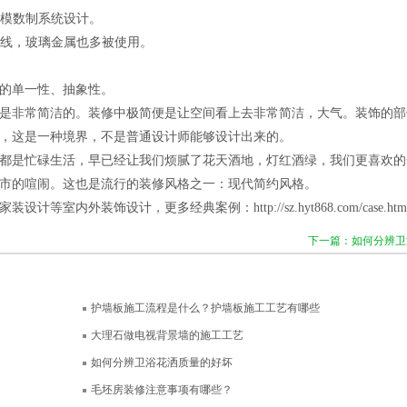
模数制系统设计。
线，玻璃金属也多被使用。
的单一性、抽象性。
是非常简洁的。装修中极简便是让空间看上去非常简洁，大气。装饰的部
，这是一种境界，不是普通设计师能够设计出来的。
都是忙碌生活，早已经让我们烦腻了花天酒地，灯红酒绿，我们更喜欢的
市的喧闹。这也是流行的装修风格之一：现代简约风格。
家装设计
等室内外装饰设计，更多经典案例：
http://sz.hyt868.com/case.htm
下一篇：如何分辨卫
护墙板施工流程是什么？护墙板施工工艺有哪些
大理石做电视背景墙的施工工艺
如何分辨卫浴花洒质量的好坏
毛坯房装修注意事项有哪些？