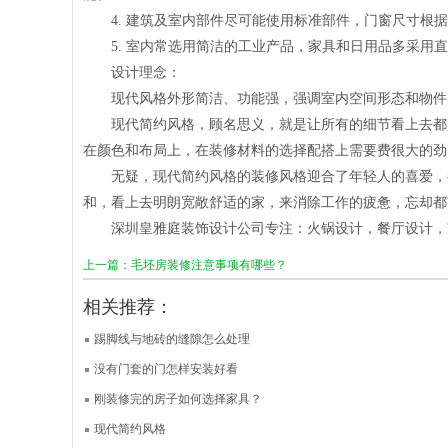
4.
建筑及室内部件尽可能使用标准部件，门窗尺寸根据
5.
室内常选用简洁的工业产品，家具和日用品多采用直
设计理念：
现代风格外形简洁、功能强，强调室内空间形态和物件
现代简约风格，顾名思义，就是让所有的细节看上去都
在颜色和布局上，在装修材料的选择配搭上需要费很大的劲
无疑，现代简约风格的装修风格迎合了年轻人的喜爱，
和，看上去明朗宽敞舒适的家，来消除工作的疲惫，忘却都
深圳皇雅庭装饰设计公司专注：
火锅设计
，餐厅设计，
上一篇：毛坯房装修注意事项有哪些？
相关推荐：
踢脚线与地砖的缝隙怎么处理
没有门套的门怎样安装好看
刚装修完的房子如何选择家具？
现代简约风格