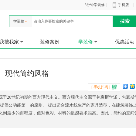
3分钟学装修
|
手机版
|
学装修
我搜我家
装修案例
学装修
优惠活动
现代简约风格
[ 手机扫码 ]
源于20世纪初期的西方现代主义。西方现代主义源于包豪斯学派，包豪斯
学派提倡公功能第一的原则。 提出适合流水线生产的家具造型，在建筑装饰
化到最少的而程度，但对色彩、材料的质感要求很高。因此，简约的空间