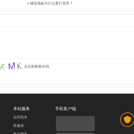
铺设地板为什么要打龙骨？
点击刷新验证码
本站服务
手机客户端
合同范本
装修保